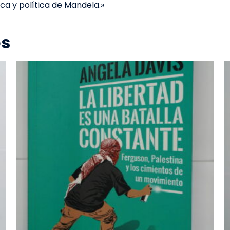
ica y política de Mandela.»
os