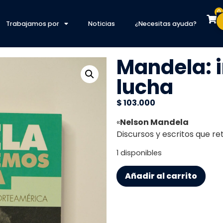
0
Trabajamos por
Noticias
¿Necesitas ayuda?
Mandela: 
lucha
$
103.000
«
Nelson Mandela
Discursos y escritos que re
1 disponibles
Añadir al carrito