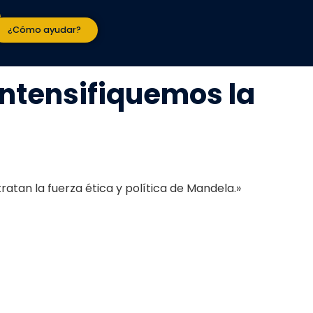
¿Cómo ayudar?
intensifiquemos la
tratan la fuerza ética y política de Mandela.»