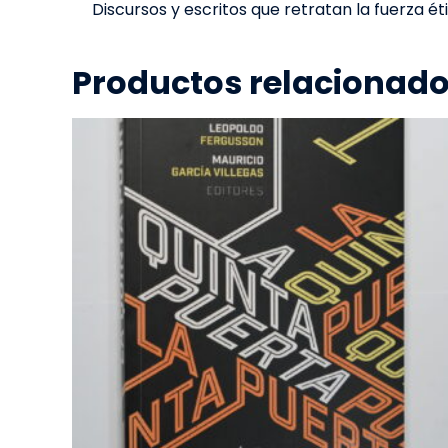
Discursos y escritos que retratan la fuerza ét
Productos relacionad