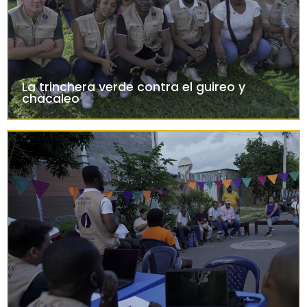
La trinchera verde contra el guireo y
chacaleo