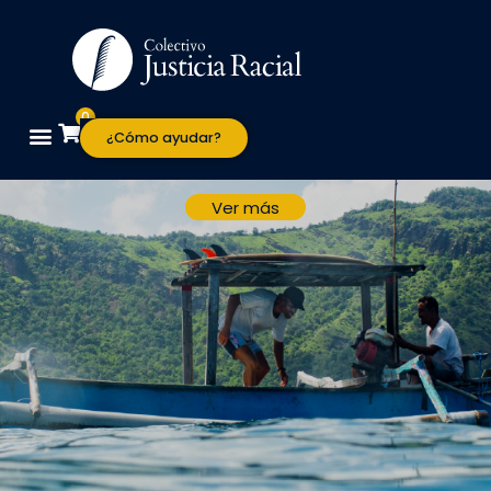
0
¿Cómo ayudar?
Ver más